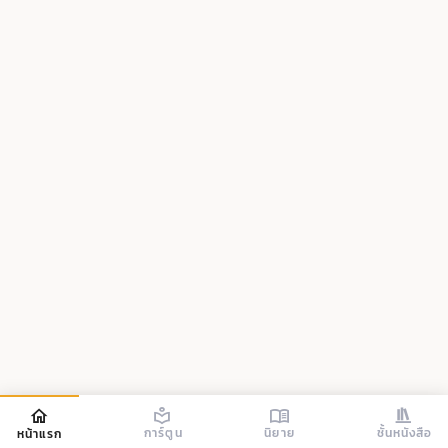
การ์ตูน
นิยาย
ชั้นหนังสือ
หน้าแรก