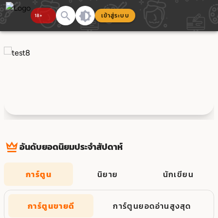
เข้าสู่ระบบ
อันดับยอดนิยมประจำสัปดาห์
การ์ตูน
นิยาย
นักเขียน
การ์ตูนขายดี
การ์ตูนยอดอ่านสูงสุด